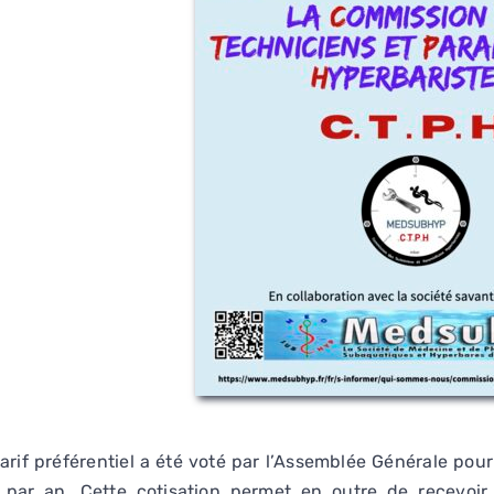
arif préférentiel a été voté par l’Assemblée Générale pou
 par an. Cette cotisation permet en outre de recevoir