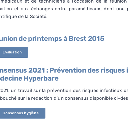
amédicaux et de techniciens à l’occasion de la réunion 
mation et aux échanges entre paramédicaux, dont une 
ntifique de la Société.
union de printemps à Brest 2015
Evaluation
nsensus 2021 : Prévention des risques 
decine Hyperbare
021, un travail sur la prévention des risques infectieux
bouché sur la redaction d’un consensus disponible ci-des
Consensus hygiène