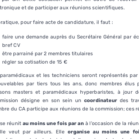
tronique et de participer aux réunions scientifiques.
ratique, pour faire acte de candidature, il faut :
faire une demande auprès du Secrétaire Général par écr
bref CV
être parrainé par 2 membres titulaires
régler sa cotisation de 15 €
 paramédicaux et les techniciens seront représentés p
ouvelables par tiers tous les ans, donc membres élus po
ssons masters et paramédicaux hyperbaristes, à jour de
mission désigne en son sein un
coordinateur
des trav
re du CA participe aux réunions de la commission; ces ré
 se réunit
au moins une fois par an
à l’occasion de la réun
lle veut par ailleurs. Elle
organise au moins une fo