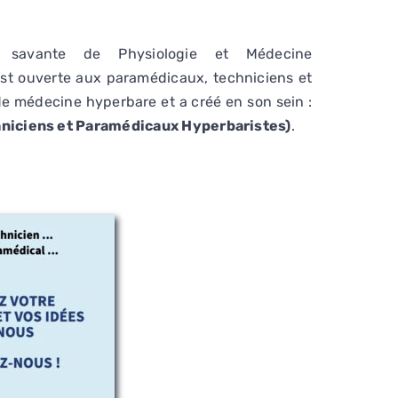
é savante de Physiologie et Médecine
st ouverte aux paramédicaux, techniciens et
de médecine hyperbare et a créé en son sein :
niciens et Paramédicaux Hyperbaristes)
.