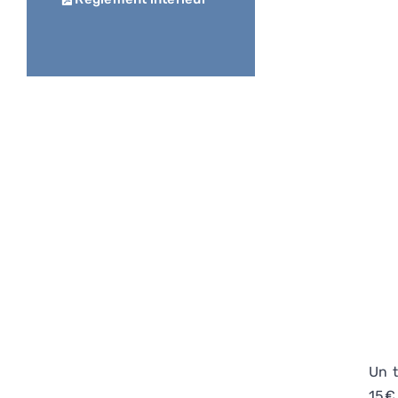
Un t
15€