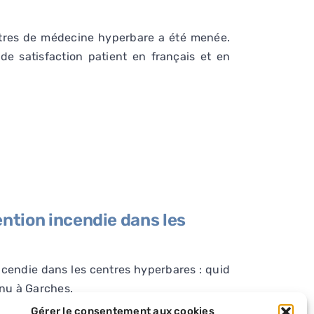
entres de médecine hyperbare a été menée.
de satisfaction patient en français et en
ntion incendie dans les
ncendie dans les centres hyperbares : quid
enu à Garches.
Gérer le consentement aux cookies