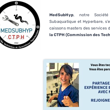
MedSubHyp
, notre Sociét
Subaquatique et Hyperbare, s’e
caissons masters des services 
la CTPH (Commission des Tech