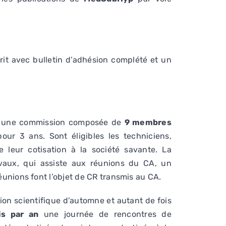
it avec bulletin d’adhésion complété et un
ar une commission composée de
9 membres
ur 3 ans. Sont éligibles les techniciens,
 leur cotisation à la société savante. La
aux, qui assiste aux réunions du CA, un
unions font l’objet de CR transmis au CA.
ion scientifique d’automne et autant de fois
is par an
une journée de rencontres de