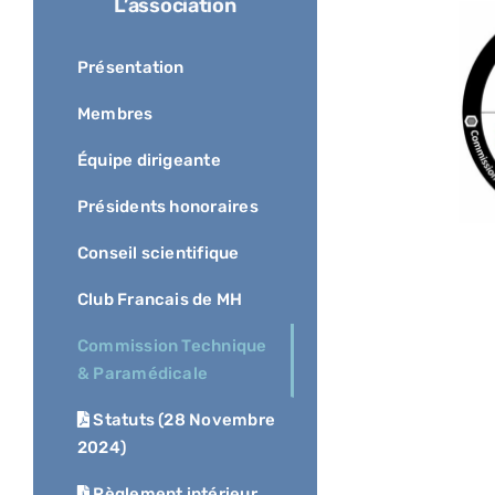
L’association
Présentation
Membres
Équipe dirigeante
Présidents honoraires
Conseil scientifique
Club Francais de MH
Commission Technique
& Paramédicale
Statuts (28 Novembre
2024)
Règlement intérieur