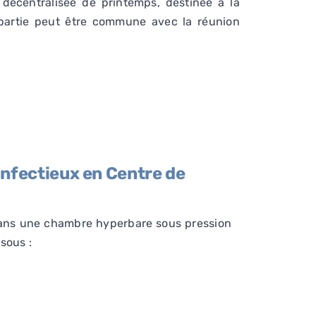
décentralisée de printemps, destinée à la
partie peut être commune avec la réunion
infectieux
en Centre de
 dans une chambre hyperbare sous pression
sous :