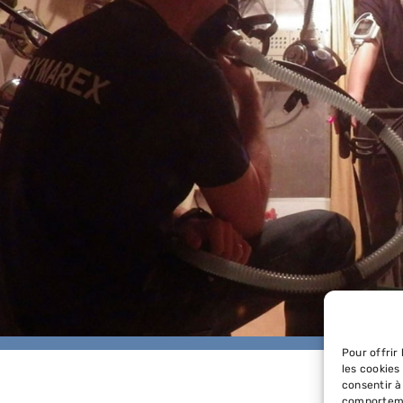
Pour offrir
les cookies
consentir à
comportemen