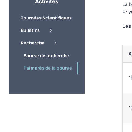
Activités
La 
Pr 
Journées Scientifiques
Les 
Bulletins
Recherche
A
Bourse de recherche
Palmarès de la bourse
1
1