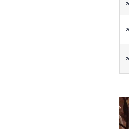
2
2
2