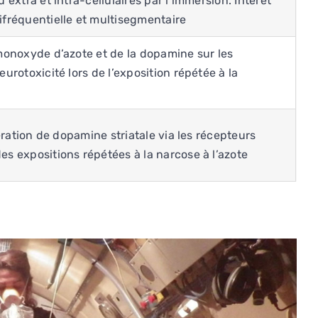
extra et intra-cellulaires par l’immersion. Intérêt
fréquentielle et multisegmentaire
monoxyde d’azote et de la dopamine sur les
urotoxicité lors de l’exposition répétée à la
ération de dopamine striatale via les récepteurs
s expositions répétées à la narcose à l’azote