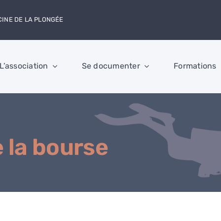
CINE DE LA PLONGÉE
L’association
Se documenter
Formations
 la bourse