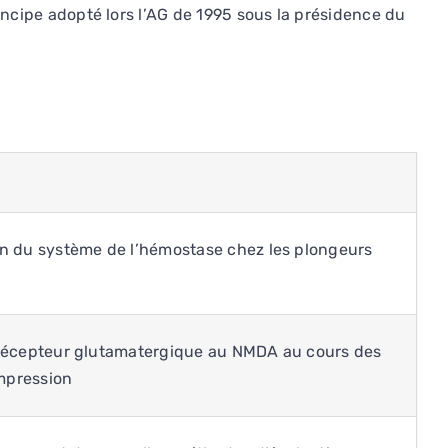
ncipe adopté lors l’AG de 1995 sous la présidence du
on du système de l’hémostase chez les plongeurs
 récepteur glutamatergique au NMDA au cours des
mpression