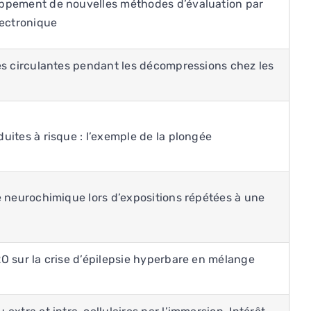
oppement de nouvelles méthodes d’évaluation par
ectronique
les circulantes pendant les décompressions chez les
uites à risque : l’exemple de la plongée
e neurochimique lors d’expositions répétées à une
O sur la crise d’épilepsie hyperbare en mélange