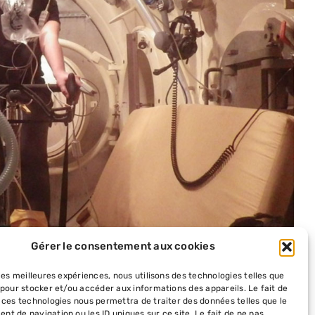
Gérer le consentement aux cookies
 les meilleures expériences, nous utilisons des technologies telles que
 pour stocker et/ou accéder aux informations des appareils. Le fait de
 ces technologies nous permettra de traiter des données telles que le
t de navigation ou les ID uniques sur ce site. Le fait de ne pas