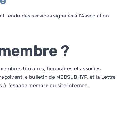
re
t rendu des services signalés à l’Association.
 membre ?
mbres titulaires, honoraires et associés.
eçoivent le bulletin de MEDSUBHYP, et la Lettre
s à l’espace membre du site internet.