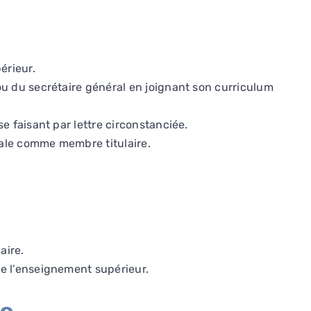
érieur.
ou du secrétaire général en joignant son curriculum
e faisant par lettre circonstanciée.
rale comme membre titulaire.
aire.
de l’enseignement supérieur.