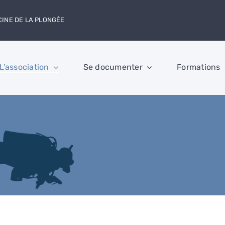
CINE DE LA PLONGÉE
L’association
Se documenter
Formations