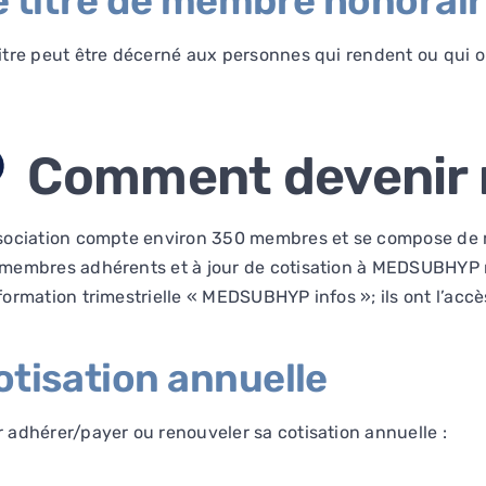
e titre de membre honorai
itre peut être décerné aux personnes qui rendent ou qui on
Comment devenir
sociation compte environ 350 membres et se compose de me
membres adhérents et à jour de cotisation à MEDSUBHYP r
formation trimestrielle « MEDSUBHYP infos »; ils ont l’accè
otisation annuelle
 adhérer/payer ou renouveler sa cotisation annuelle :