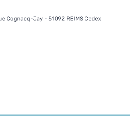
 rue Cognacq-Jay - 51092 REIMS Cedex