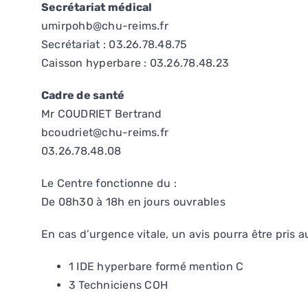
Secrétariat médical
umirpohb@chu-reims.fr
Secrétariat : 03.26.78.48.75
Caisson hyperbare : 03.26.78.48.23
Cadre de santé
Mr COUDRIET Bertrand
bcoudriet@chu-reims.fr
03.26.78.48.08
Le Centre fonctionne du :
De 08h30 à 18h en jours ouvrables
En cas d’urgence vitale, un avis pourra être pris
1 IDE hyperbare formé mention C
3 Techniciens COH