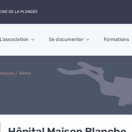
CINE DE LA PLONGÉE
L’association
Se documenter
Formations
Français
Reims
Hôpital Maison Blanche