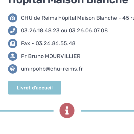
CHU de Reims hôpital Maison Blanche - 45
03.26.18.48.23 ou 03.26.06.07.08
Fax - 03.26.86.55.48
Pr Bruno MOURVILLIER
umirpohb@chu-reims.fr
Livret d’accueil