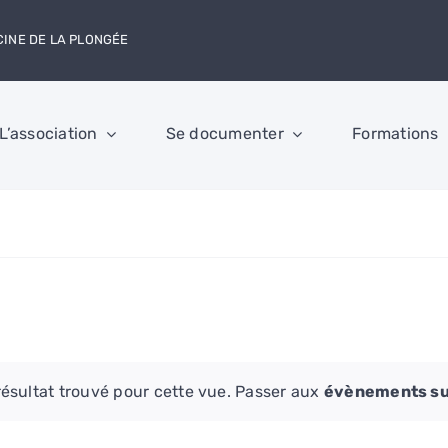
CINE DE LA PLONGÉE
L’association
Se documenter
Formations
ésultat trouvé pour cette vue. Passer aux
évènements su
Notice