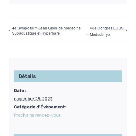
4è Symposium Jean Gloor de Médecine
48è Congrès EUBS
Subaquatique et Hyperbare
– Medsubhyp
Détails
Date :
novembre 25, 2023
Catégorie d’Évènement:
Prochains rendez-vous