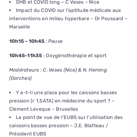
OHB et COVID long – C Veses – Nice
Impact du COVID sur l’aptitude médicale aux
interventions en milieu hyperbare – Dr Poussard –
Marseille
10h15 – 10h45
: Pause
10h45-11h35
: Oxygénothérapie et sport
Modérateurs : C. Veses (Nice) & N. Heming
(Garches)
Y a-t-il une place pour les caissons basses
pression (< 1,5ATA) en médecine du sport ? –
Clement Leveque – Bruxelles
Le point de vue de l’EUBS sur l’utilisation des
caissons basses pression – J.E. Blatteau /
Président EUBS