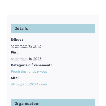
Détails
Début :
septembre 13, 2023
Fin :
septembre 16, 2023
Catégorie d’Évènement:
Prochains rendez-vous
Site :
https://eubs2023.com/
Organisateur