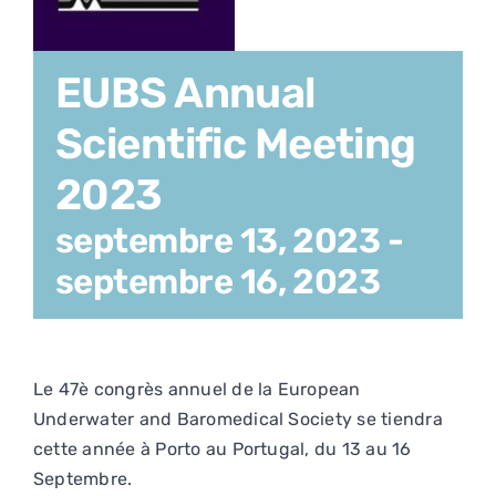
EUBS Annual
Scientific Meeting
2023
septembre 13, 2023
-
septembre 16, 2023
Le 47è congrès annuel de la European
Underwater and Baromedical Society se tiendra
cette année à Porto au Portugal, du 13 au 16
Septembre.